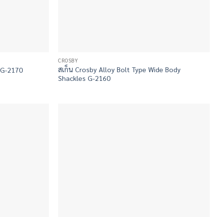
CROSBY
สเก็น Crosby Alloy Bolt Type Wide Body
 G-2170
Shackles G-2160