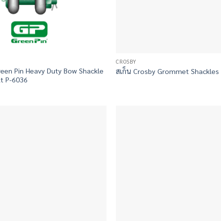
CROSBY
Green Pin Heavy Duty Bow Shackle
สเก็น Crosby Grommet Shackles
lt P-6036