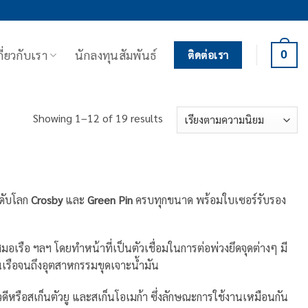
กี่ยวกับเรา
นักลงทุนสัมพันธ์
0
ติดต่อเรา
Sorted
Showing 1–12 of 19 results
by
popularity
ดับโลก
Crosby
และ
Green Pin
ครบทุกขนาด พร้อมใบเซอร์รับรอง
มอเรือ ฯลฯ โดยทำหน้าที่เป็นตัวเชื่อมในการต่อพ่วงยึดจุดต่างๆ มี
นเรือจนถึงอุตสาหกรรมขุดเจาะน้ำมัน
ตัวดีหรือสเก็นตัวยู และสเก็นโอเมก้า ซึ่งลักษณะการใช้งานเหมือนกัน