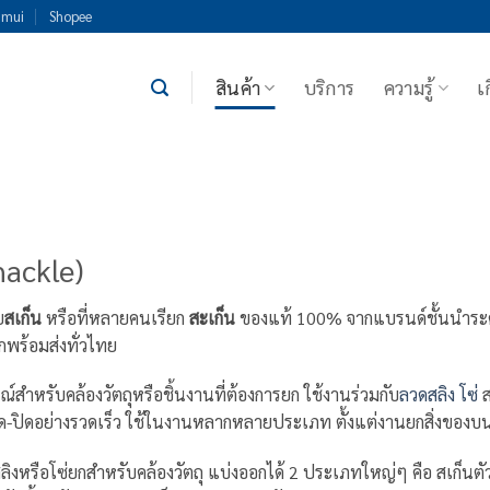
imui
Shopee
สินค้า
บริการ
ความรู้
เ
hackle)
ย
สเก็น
หรือที่หลายคนเรียก
สะเก็น
ของแท้ 100% จากแบรนด์ชั้นนำระ
พร้อมส่งทั่วไทย
ณ์สำหรับคล้องวัตถุหรือชิ้นงานที่ต้องการยก ใช้งานร่วมกับ
ลวดสลิง
โซ่
ส
เปิด-ปิดอย่างรวดเร็ว ใช้ในงานหลากหลายประเภท ตั้งแต่งานยกสิ่งของบ
กับสลิงหรือโซ่ยกสำหรับคล้องวัตถุ แบ่งออกได้ 2 ประเภทใหญ่ๆ คือ สเก็น