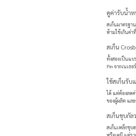
ดูค่ารับน้ำ
สเก็นมาตรฐานท
ห้ามใช้เกินค่า
สเก็น Crosb
ทั้งสองเป็นแบ
Pin จากเนเธอ
ใช้สเก็นรับแ
ได้ แต่ต้องล
ของผู้ผลิต และ
สเก็นชุบกัล
สเก็นเหล็กชุบ
หรือเคมี แต่ร