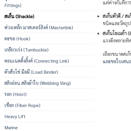
แต่ต่างกันที่
Fittings)
สเก็นตัวดี / สเ
สเก็น (Shackle)
ชนิดและวัตถุปร
ห่วงเหล็ก มาสเตอร์ลิงค์ (Masterlink)
สเก็นโอเมก้า 
ตะขอ (Hook)
แรงดึงหลายทิ
เกลียวเร่ง (Turnbuckle)
เลือกขนาดสเก็น
คอนเนคติ้งลิ้งค์ (Connecting Link)
และขอใบเสนอร
ตัวสับโซ่ มือผี (Load Binder)
สลิงอ่อน สลิงผ้าใบ (Webbing Sling)
รอก (Hoist)
เชือก (Fiber Rope)
Heavy Lift
Marine