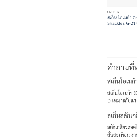
CROSBY
สเก็น โอเมก้า 
Shackles G-21
คำถามที่
สเก็นโอเมก้า
สเก็นโอเมก้า (
D เหมาะกับแรง
สเก็นสลักเก
สลักเกลียวถอด
สั่นสะเทือน ง