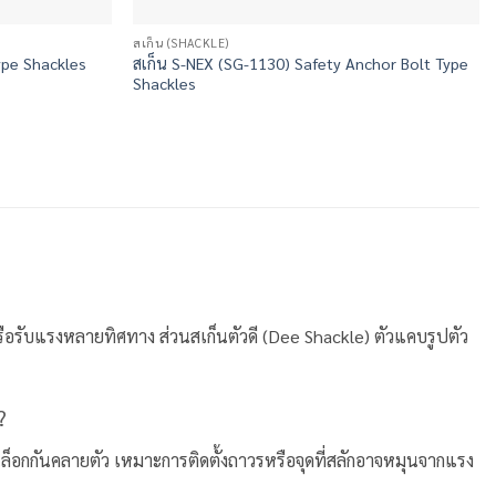
สเก็น (SHACKLE)
Type Shackles
สเก็น S-NEX (SG-1130) Safety Anchor Bolt Type
Shackles
หรือรับแรงหลายทิศทาง ส่วนสเก็นตัวดี (Dee Shackle) ตัวแคบรูปตัว
?
นล็อกกันคลายตัว เหมาะการติดตั้งถาวรหรือจุดที่สลักอาจหมุนจากแรง