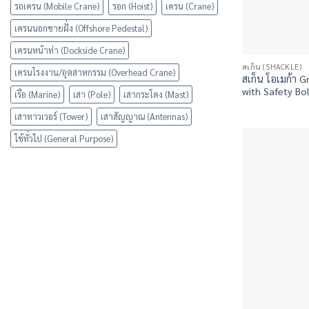
รถเครน (Mobile Crane)
รอก (Hoist)
เครน (Crane)
เครนนอกชายฝั่ง (Offshore Pedestal)
เครนหน้าท่า (Dockside Crane)
สเก็น (SHACKLE)
เครนโรงงาน/อุตสาหกรรม (Overhead Crane)
สเก็น โอเมก้า 
with Safety Bo
เรือ (Marine)
เสา (Pole)
เสากระโดง (Mast)
เสาทาวเวอร์ (Tower)
เสาสัญญาณ (Antennas)
ใช้ทั่วไป (General Purpose)