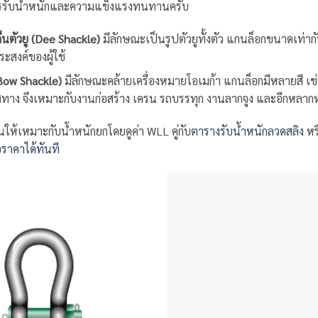
การรับน้ำหนักและความแข็งแรงทนทานครับ
ก็นตัวยู (Dee Shackle)
มีลักษณะเป็นรูปตัวยูทั้งตัว แกนล็อกขนาดเท่
ะสงค์ของผู้ใช้
(Bow Shackle)
มีลักษณะคล้ายเครื่องหมายโอเมก้า แกนล็อกมีหลายสี เช่น
ศทาง จึงเหมาะกับงานก่อสร้าง เครน รถบรรทุก งานลากจูง และอีกหล
ให้เหมาะกับน้ำหนักยกโดยดูค่า WLL คู่กับ
ตารางรับน้ำหนักลวดสลิง
หร
าคาได้ทันที