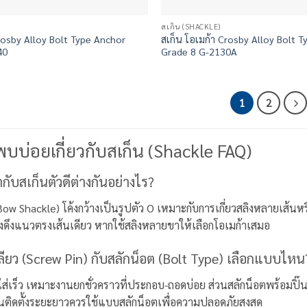
สเก็น (SHACKLE)
Crosby Alloy Bolt Type Anchor
สเก็น โอเมก้า Crosby Alloy Bolt 
40
Grade 8 G-2130A
1
2
พบบ่อยเกี่ยวกับสเก็น (Shackle FAQ)
กับสเก็นตัวดีต่างกันอย่างไร?
Bow Shackle) โค้งกว้างเป็นรูปตัว O เหมาะกับการเกี่ยวสลิงหลายเส้น
ดึงแนวตรงเส้นเดียว หากใช้สลิงหลายขาให้เลือกโอเมก้าเสมอ
ลียว (Screw Pin) กับสลักน็อต (Bolt Type) เลือกแบบไหน
ใส่เร็ว เหมาะงานยกชั่วคราวที่ประกอบ-ถอดบ่อย ส่วนสลักน็อตพร้อมปิ๊
านติดตั้งระยะยาวควรใช้แบบสลักน็อตเพื่อความปลอดภัยสูงสุด