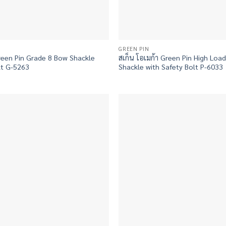
GREEN PIN
Green Pin Grade 8 Bow Shackle
สเก็น โอเมก้า Green Pin High Loa
lt G-5263
Shackle with Safety Bolt P-6033