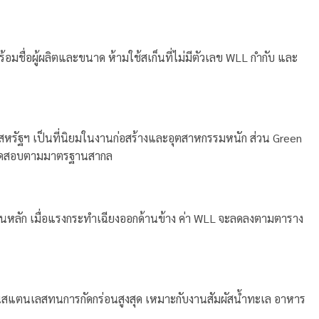
มชื่อผู้ผลิตและขนาด ห้ามใช้สเก็นที่ไม่มีตัวเลข WLL กำกับ และ
สหรัฐฯ เป็นที่นิยมในงานก่อสร้างและอุตสาหกรรมหนัก ส่วน Green
การทดสอบตามมาตรฐานสากล
นหลัก เมื่อแรงกระทำเฉียงออกด้านข้าง ค่า WLL จะลดลงตามตาราง
็นสแตนเลสทนการกัดกร่อนสูงสุด เหมาะกับงานสัมผัสน้ำทะเล อาหาร