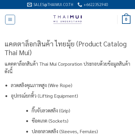
ข้าม
SALES@THAIMUI.CO.TH
+6622352940
ไป
ยัง
0
เนื้อหา
แคตตาล็อกสินค้า ไทยมุ้ย (Product Catalog
Thai Mui)
แคตตาล็อกสินค้า Thai Mui Corporation ประกอบด้วยข้อมูลสินค้า
ดังนี้
ลวดสลิงคุณภาพสูง (Wire Rope)
อุปกรณ์ยกหิ้ว (Lifting Equipment)
กิ๊บจับลวดสลิง (Grip)
ซ๊อคเกต (Sockets)
ปลอกลวดสลิง (Sleeves, Ferrules)