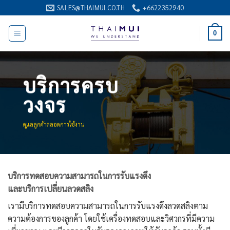
ข้าม
SALES@THAIMUI.CO.TH
+6622352940
ไป
ยัง
0
เนื้อหา
บริการครบ
วงจร
ดูแลลูกค้าตลอดการใช้งาน
บริการทดสอบความสามารถในการรับแรงดึง
และบริการเปลี่ยนลวดสลิง
เรามีบริการทดสอบความสามารถในการรับแรงดึงลวดสลิงตาม
ความต้องการของลูกค้า โดยใช้เครื่องทดสอบและวิศวกรที่มีความ