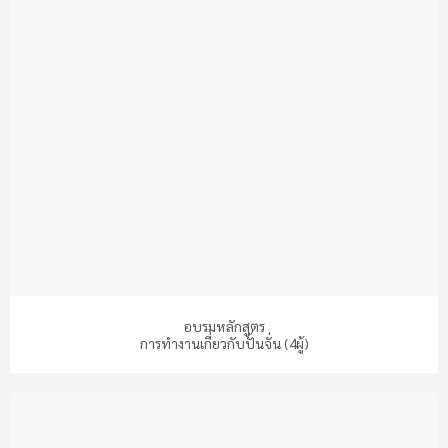
อบรมหลักสูตร
การทำงานเกี่ยวกับปั้นจั่น (4ผู้)