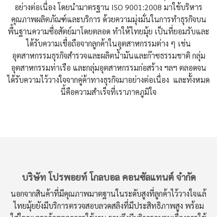
อย่างต่อเนื่อง โดยนำมาตรฐาน ISO 9001:2008 มาใช้บริหาร
คุณภาพผลิตภัณฑ์และบริการ ด้วยความมุ่งมั่นในการทำธุรกิจบน
พื้นฐานความซื่อสัตย์มาโดยตลอด ทำให้ไทยมุ้ย เป็นที่ยอมรับและ
ได้รับความเชื่อถือจากลูกค้าในอุตสาหกรรมต่าง ๆ เช่น
อุตสาหกรรมธุรกิจสำรวจและผลิตน้ำมันและก๊าซธรรมชาติ กลุ่ม
อุตสาหกรรมท่าเรือ และกลุ่มอุตสาหกรรมก่อสร้าง ฯลฯ ตลอดจน
ได้รับความไว้วางใจจากคู่ค้าทางธุรกิจมาอย่างต่อเนื่อง และทั้งหมด
นี้คือความสำเร็จที่เราภาคภูมิใจ
บริษัท โปรพอยท์ โกลบอล คอนซัลแทนต์ จำกัด
นอกจากสินค้าที่มีคุณภาพมาตฐานในระดับสูงที่ลูกค้าไว้วางใจแล้
ไทยมุ้ยยังมีบริการตรวจสอบลวดสลิงที่มีประสิทธิภาพสูง พร้อม