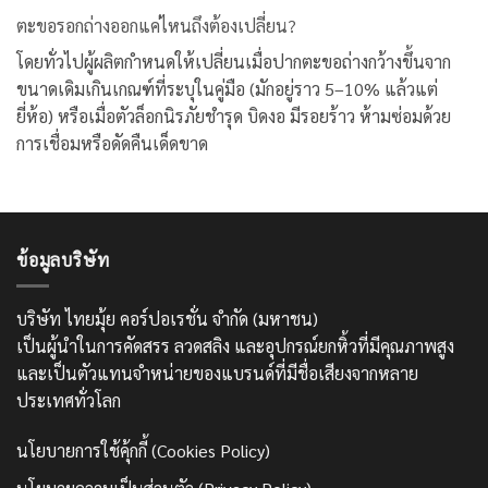
ตะขอรอกถ่างออกแค่ไหนถึงต้องเปลี่ยน?
โดยทั่วไปผู้ผลิตกำหนดให้เปลี่ยนเมื่อปากตะขอถ่างกว้างขึ้นจาก
ขนาดเดิมเกินเกณฑ์ที่ระบุในคู่มือ (มักอยู่ราว 5–10% แล้วแต่
ยี่ห้อ) หรือเมื่อตัวล็อกนิรภัยชำรุด บิดงอ มีรอยร้าว ห้ามซ่อมด้วย
การเชื่อมหรือดัดคืนเด็ดขาด
ข้อมูลบริษัท
บริษัท ไทยมุ้ย คอร์ปอเรชั่น จำกัด (มหาชน)
เป็นผู้นำในการคัดสรร ลวดสลิง และอุปกรณ์ยกหิ้วที่มีคุณภาพสูง
และเป็นตัวแทนจำหน่ายของแบรนด์ที่มีชื่อเสียงจากหลาย
ประเทศทั่วโลก
นโยบายการใช้คุ้กกี้ (Cookies Policy)