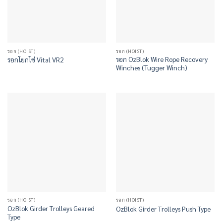
รอก (HOIST)
รอก (HOIST)
รอก OzBlok Wire Rope Recovery
รอกโยกโซ่ Vital VR2
Winches (Tugger Winch)
รอก (HOIST)
รอก (HOIST)
OzBlok Girder Trolleys Geared
OzBlok Girder Trolleys Push Type
Type