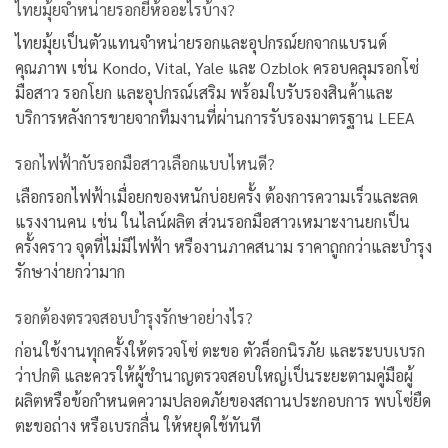
ไทยมุ้ยจำหน่ายรอกยี่ห้ออะไรบ้าง?
ไทยมุ้ยเป็นตัวแทนจำหน่ายรอกและอุปกรณ์ยกจากแบรนด์
คุณภาพ เช่น Kondo, Vital, Yale และ Ozblok ครอบคลุมรอกโซ่
มือสาว รอกโยก และอุปกรณ์เสริม พร้อมใบรับรองสินค้าและ
บริการหลังการขายจากทีมงานที่ผ่านการรับรองมาตรฐาน LEEA
รอกไฟฟ้ากับรอกมือสาวเลือกแบบไหนดี?
เลือกรอกไฟฟ้าเมื่อยกของหนักบ่อยครั้ง ต้องการความเร็วและลด
แรงงานคน เช่น ในไลน์ผลิต ส่วนรอกมือสาวเหมาะงานยกเป็น
ครั้งคราว จุดที่ไม่มีไฟฟ้า หรืองานภาคสนาม ราคาถูกกว่าและบำรุง
รักษาง่ายกว่ามาก
รอกต้องตรวจสอบบำรุงรักษาอย่างไร?
ก่อนใช้งานทุกครั้งให้ตรวจโซ่ ตะขอ ตัวล็อกนิรภัย และระบบเบรก
ว่าปกติ และควรให้ผู้ชำนาญตรวจสอบใหญ่เป็นระยะตามคู่มือผู้
ผลิตหรือข้อกำหนดความปลอดภัยของสถานประกอบการ พบโซ่ยืด
ตะขอถ่าง หรือเบรกลื่น ให้หยุดใช้ทันที