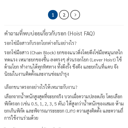
1
2
คำถามที่พบบ่อยเกี่ยวกับรอก (Hoist FAQ)
รอกโซ่มือสาวกับรอกโยกต่างกันอย่างไร?
รอกโซ่มือสาว (Chain Block) ยกของแนวดิ่งโดยดึงโซ่มือหมุนกลไก
ทดแรง เหมาะยกของขึ้น-ลงตรงๆ ส่วนรอกโยก (Lever Hoist) ใช้
ด้ามโยก ทำงานได้ทุกทิศทาง ทั้งดึงรั้ง ขึงตึง และยกในที่แคบ จึง
นิยมในงานติดตั้งและงานซ่อมบำรุง
เลือกขนาดรอกอย่างไรให้เหมาะกับงาน?
เลือกจากน้ำหนักสูงสุดที่จะยกจริง บวกเผื่อความปลอดภัย โดยเลือก
พิกัดรอก (เช่น 0.5, 1, 2, 3, 5 ตัน) ให้สูงกว่าน้ำหนักของเสมอ ห้าม
ยกเกินพิกัด และพิจารณาระยะยก (Lift) ความสูงติดตั้ง และความถี่
การใช้งานร่วมด้วย