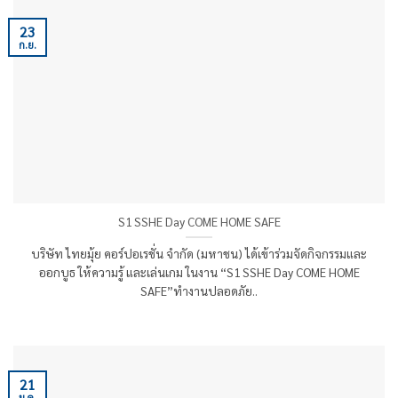
23
ก.ย.
S1 SSHE Day COME HOME SAFE
บริษัท ไทยมุ้ย คอร์ปอเรชั่น จำกัด (มหาชน) ได้เข้าร่วมจัดกิจกรรมและ
ออกบูธ ให้ความรู้ และเล่นเกม ในงาน “S1 SSHE Day COME HOME
SAFE”ทำงานปลอดภัย..
21
ม.ค.