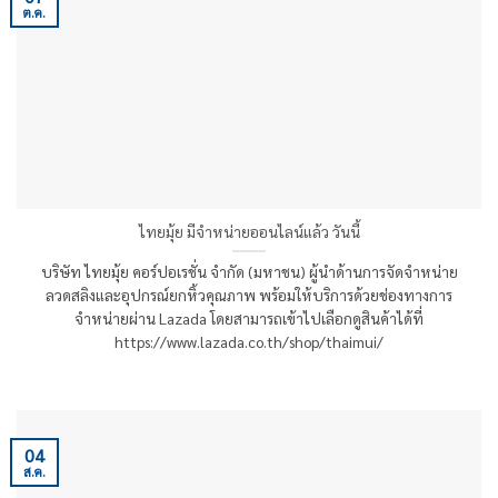
ต.ค.
ไทยมุ้ย มีจำหน่ายออนไลน์แล้ว วันนี้
บริษัท ไทยมุ้ย คอร์ปอเรชั่น จำกัด (มหาชน) ผู้นำด้านการจัดจำหน่าย
ลวดสลิงและอุปกรณ์ยกหิ้วคุณภาพ พร้อมให้บริการด้วยช่องทางการ
จำหน่ายผ่าน Lazada โดยสามารถเข้าไปเลือกดูสินค้าได้ที่
https://www.lazada.co.th/shop/thaimui/
04
ส.ค.