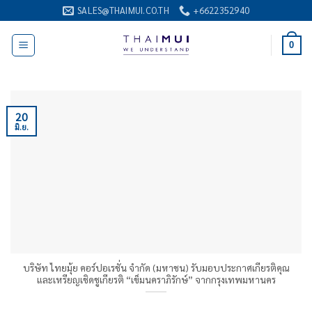
ข้าม
SALES@THAIMUI.CO.TH
+6622352940
ไป
ยัง
0
เนื้อหา
20
มิ.ย.
บริษัท ไทยมุ้ย คอร์ปอเรชั่น จำกัด (มหาชน) รับมอบประกาศเกียรติคุณ
และเหรียญเชิดชูเกียรติ “เข็มนคราภิรักษ์” จากกรุงเทพมหานคร