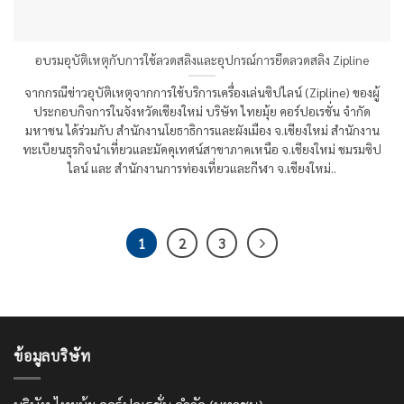
อบรมอุบัติเหตุกับการใช้ลวดสลิงและอุปกรณ์การยึดลวดสลิง Zipline
จากกรณีข่าวอุบัติเหตุจากการใช้บริการเครื่องเล่นซิปไลน์ (Zipline) ของผู้
ประกอบกิจการในจังหวัดเชียงใหม่ บริษัท ไทยมุ้ย คอร์ปอเรชั่น จำกัด
มหาชน ได้ร่วมกับ สำนักงานโยธาธิการและผังเมือง จ.เชียงใหม่ สำนักงาน
ทะเบียนธุรกิจนำเที่ยวและมัคคุเทศน์สาขาภาคเหนือ จ.เชียงใหม่ ชมรมซิป
ไลน์ และ สำนักงานการท่องเที่ยวและกีฬา จ.เชียงใหม่..
1
2
3
ข้อมูลบริษัท