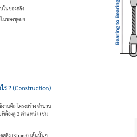
อบในของสลิง
บในของชุดยก
งไร ? (Construction)
ใช้งานคือ โครงสร้าง จำนวน
ี่ต้องดู 2 ตำแหน่ง เช่น
ลิง (Strand) เส้นนั้นๆ