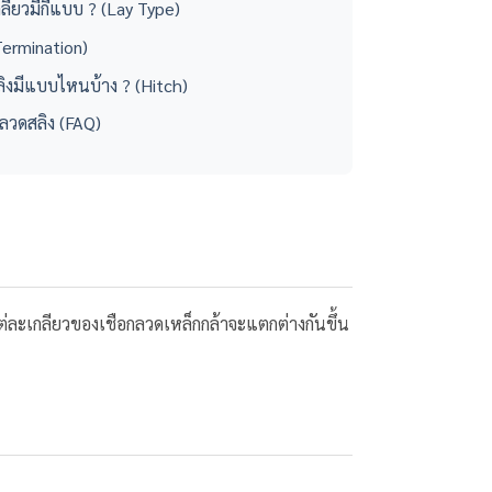
ียวมีกี่แบบ ? (Lay Type)
 (Termination)
ิงมีแบบไหนบ้าง ? (Hitch)
บลวดสลิง (FAQ)
ต่ละเกลียวของเชือกลวดเหล็กกล้าจะแตกต่างกันขึ้น