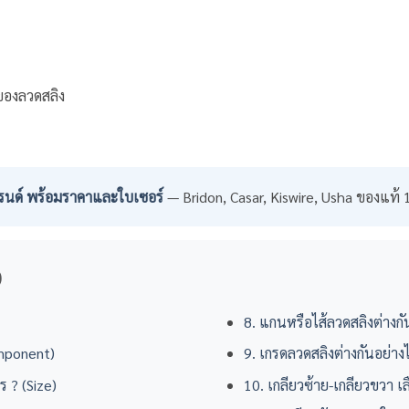
กของลวดสลิง
รนด์ พร้อมราคาและใบเซอร์
— Bridon, Casar, Kiswire, Usha ของแท้
)
8. แกนหรือไส้ลวดสลิงต่างกั
omponent)
9. เกรดลวดสลิงต่างกันอย่าง
ร ? (Size)
10. เกลียวซ้าย-เกลียวขวา เล