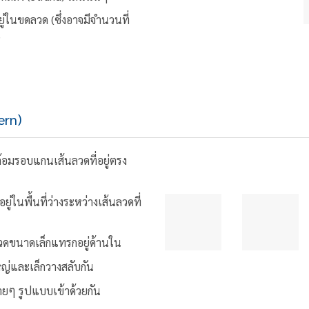
ู่ในขดลวด (ซึ่งอาจมีจำนวนที่
)
ern)
ล้อมรอบแกนเส้นลวดที่อยู่ตรง
่ในพื้นที่ว่างระหว่างเส้นลวดที่
วดขนาดเล็กแทรกอยู่ด้านใน
หญ่และเล็กวางสลับกัน
ยๆ รูปแบบเข้าด้วยกัน