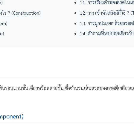
h)
11. การเรียงตัวของลวดในเกล
งไร ? (Construction)
12. การเข้าหัวสลิงมีกี่วิธี ?
ern)
13. การผูกปม/ยก ด้วยลวดสล
pe)
14. คำถามที่พบบ่อยเกี่ยวกั
ือพันรอบแกนชั้นเดียวหรือหลายชั้น ซึ่งจำนวนเส้นลวดของลวดตีเกลียวแ
omponent)