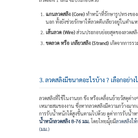
แกนลวดสลิง (Core)
ทำหน้าที่รักษารูปทรงของล
นอก ทั้งยังช่วยรักษาให้ลวดตีเกลียวอยู่ในตำแ
เส้นลวด (Wire)
ส่วนประกอบย่อยสุดของลวดสลิ
ขดลวด หรือ เกลียวสลิง (Strand)
เกิดจากการรวม
3. ลวดสลิงมีขนาดอะไรบ้าง ? เลือกอย่างไ
ลวดสลิงที่ใช้ในงานยก ขึง หรือเคลื่อนย้ายวัสดุต
เหมาะสมของงาน ซึ่งหากลวดสลิงมีความกว้างมากเท
การรับน้ำหนักได้สูงขึ้นตามไปด้วย ดูค่าการรับน้ำ
น้ำหนักลวดสลิง 8-76 มม.
โดยไทยมุ้ยมี
ลวดสลิงให้เ
(มม.)