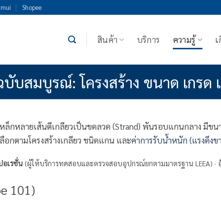
imui
Shopee
สินค้า
บริการ
ความรู้
เ
ฉบับสมบูรณ์: โครงสร้าง ขนาด เกรด แ
ดเหล็กหลายเส้นตีเกลียวเป็นขดลวด (Strand) พันรอบแกนกลาง มีข
ลือกตามโครงสร้างเกลียว ชนิดแกน และ
ค่าการรับน้ำหนัก (แรงดึงข
ปอเรชั่น
(ผู้ให้บริการทดสอบและตรวจสอบอุปกรณ์ยกตามมาตรฐาน LEEA) · อ
pe 101)