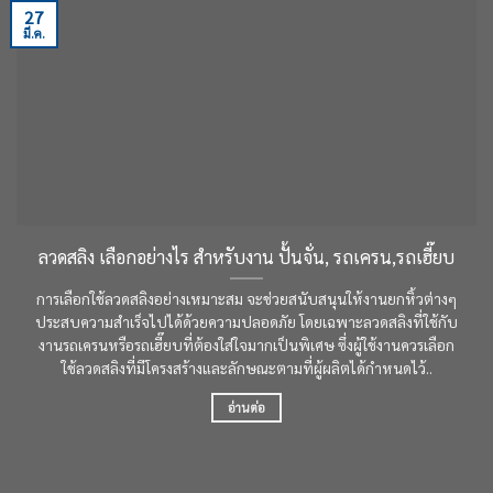
27
มี.ค.
ลวดสลิง เลือกอย่างไร สำหรับงาน ปั้นจั่น, รถเครน,รถเฮี๊ยบ
การเลือกใช้ลวดสลิงอย่างเหมาะสม จะช่วยสนับสนุนให้งานยกหิ้วต่างๆ
ประสบความสำเร็จไปได้ด้วยความปลอดภัย โดยเฉพาะลวดสลิงที่ใช้กับ
งานรถเครนหรือรถเฮี๊ยบที่ต้องใส่ใจมากเป็นพิเศษ ซึ่งผู้ใช้งานควรเลือก
ใช้ลวดสลิงที่มีโครงสร้างและลักษณะตามที่ผู้ผลิตได้กำหนดไว้..
อ่านต่อ