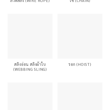
ลวดสลิง (WIRE ROPE)
โซ่ (CHAIN)
สลิงอ่อน สลิงผ้าใบ
รอก (HOIST)
(WEBBING SLING)