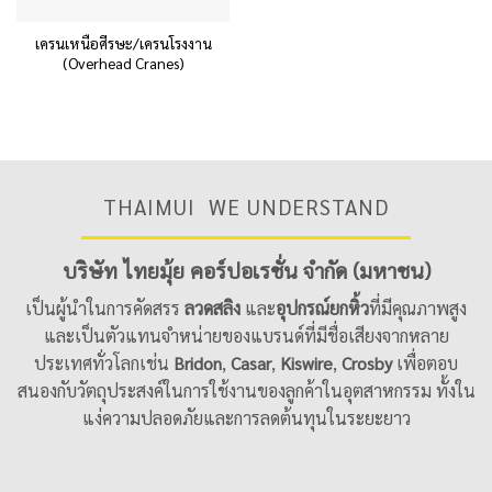
เครนเหนือศีรษะ/เครนโรงงาน
(Overhead Cranes)
THAIMUI WE UNDERSTAND
บริษัท ไทยมุ้ย คอร์ปอเรชั่น จำกัด (มหาชน)
เป็นผู้นำในการคัดสรร
ลวดสลิง
และ
อุปกรณ์ยกหิ้ว
ที่มีคุณภาพสูง
และเป็นตัวแทนจำหน่ายของแบรนด์ที่มีชื่อเสียงจากหลาย
ประเทศทั่วโลกเช่น
Bridon
,
Casar
,
Kiswire
,
Crosby
เพื่อตอบ
สนองกับวัตถุประสงค์ในการใช้งานของลูกค้าในอุตสาหกรรม ทั้งใน
แง่ความปลอดภัยและการลดต้นทุนในระยะยาว