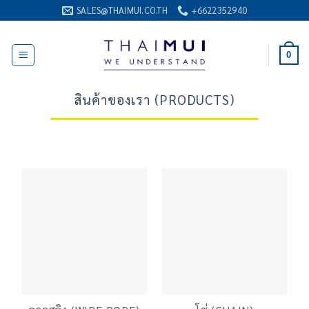
ข้าม
SALES@THAIMUI.CO.TH
+6622352940
ไป
ยัง
0
เนื้อหา
สินค้าของเรา (PRODUCTS)