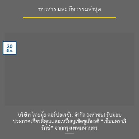
ข่าวสาร และ กิจกรรมล่าสุด
20
มิ.ย.
บริษัท ไทยมุ้ย คอร์ปอเรชั่น จำกัด (มหาชน) รับมอบ
ประกาศเกียรติคุณและเหรียญเชิดชูเกียรติ “เข็มนคราภิ
รักษ์” จากกรุงเทพมหานคร