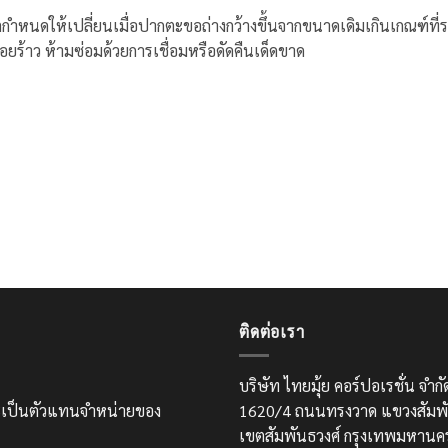
ิตกำหนดให้เปลี่ยนเมื่อปากตะขอถ่างกว้างขึ้นจากขนาดเดิมเกินเกณฑ์ที่ระบุ
รอยร้าว ห้ามซ่อมด้วยการเชื่อมหรือดัดคืนเด็ดขาด
ติดต่อเรา
บริษัท ไทยมุ้ย คอร์ปอเรชั่น จำ
และเป็นตัวแทนจำหน่ายของ
1620/4 ถนนทรงวาด แขวงสัมพั
เขตสัมพันธวงศ์ กรุงเทพมหานค