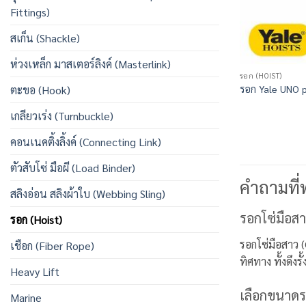
Fittings)
สเก็น (Shackle)
ห่วงเหล็ก มาสเตอร์ลิงค์ (Masterlink)
รอก (HOIST)
รอก Yale UNO p
ตะขอ (Hook)
เกลียวเร่ง (Turnbuckle)
คอนเนคติ้งลิ้งค์ (Connecting Link)
ตัวสับโซ่ มือผี (Load Binder)
คำถามที่
สลิงอ่อน สลิงผ้าใบ (Webbing Sling)
รอกโซ่มือสา
รอก (Hoist)
รอกโซ่มือสาว 
เชือก (Fiber Rope)
ทิศทาง ทั้งดึง
Heavy Lift
เลือกขนาดร
Marine