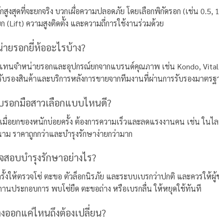
กสูงสุดที่จะยกจริง บวกเผื่อความปลอดภัย โดยเลือกพิกัดรอก (เช่น 0.5, 1
(Lift) ความสูงติดตั้ง และความถี่การใช้งานร่วมด้วย
่ายรอกยี่ห้ออะไรบ้าง?
วแทนจำหน่ายรอกและอุปกรณ์ยกจากแบรนด์คุณภาพ เช่น Kondo, Vital,
รับรองสินค้าและบริการหลังการขายจากทีมงานที่ผ่านการรับรองมาตร
บรอกมือสาวเลือกแบบไหนดี?
เมื่อยกของหนักบ่อยครั้ง ต้องการความเร็วและลดแรงงานคน เช่น ในไลน์
ม ราคาถูกกว่าและบำรุงรักษาง่ายกว่ามาก
จสอบบำรุงรักษาอย่างไร?
ครั้งให้ตรวจโซ่ ตะขอ ตัวล็อกนิรภัย และระบบเบรกว่าปกติ และควรให้
นประกอบการ พบโซ่ยืด ตะขอถ่าง หรือเบรกลื่น ให้หยุดใช้ทันที
งออกแค่ไหนถึงต้องเปลี่ยน?