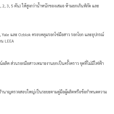
, 2, 3, 5 ตัน) ให้สูงกว่าน้ำหนักของเสมอ ห้ามยกเกินพิกัด และ
 Yale และ Ozblok ครอบคลุมรอกโซ่มือสาว รอกโยก และอุปกรณ์
ฐาน LEEA
ผลิต ส่วนรอกมือสาวเหมาะงานยกเป็นครั้งคราว จุดที่ไม่มีไฟฟ้า
ผู้ชำนาญตรวจสอบใหญ่เป็นระยะตามคู่มือผู้ผลิตหรือข้อกำหนดความ