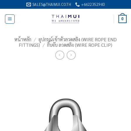
ข้าม
SALES@THAIMUI.CO.TH
+6622352940
ไป
ยัง
0
เนื้อหา
หน้าหลัก
/
อุปกรณ์เข้าหัวลวดสลิง (WIRE ROPE END
FITTINGS)
/
กิ๊บจับ ลวดสลิง (WIRE ROPE CLIP)