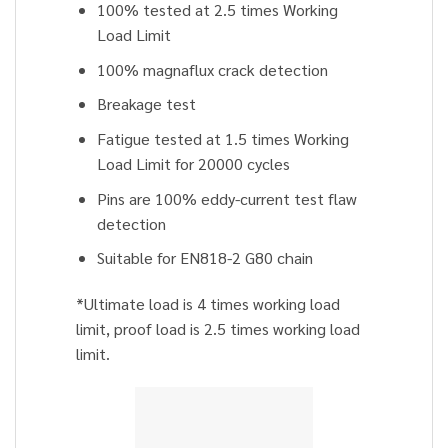
100% tested at 2.5 times Working
Load Limit
100% magnaflux crack detection
Breakage test
Fatigue tested at 1.5 times Working
Load Limit for 20000 cycles
Pins are 100% eddy-current test flaw
detection
Suitable for EN818-2 G80 chain
*Ultimate load is 4 times working load
limit, proof load is 2.5 times working load
limit.