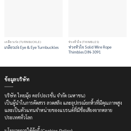
เกลียวเร่ง (TURNBUCKLE)
ห่วงหัวใจ (THIMBLES)
ห่วงหัวใจ Solid Wire Rope
เกลียวเร่ง Eye & Eye Turnbuckles
Thimbles DIN-3091
ข้อมูลบริษัท
บริษัท ไทยมุ้ย คอร์ปอเรชั่น จำกัด (มหาชน)
เป็นผู้นำในการคัดสรร ลวดสลิง และอุปกรณ์ยกหิ้วที่มีคุณภาพสูง
และเป็นตัวแทนจำหน่ายของแบรนด์ที่มีชื่อเสียงจากหลาย
ประเทศทั่วโลก
นโยบายการใช้คุ้กกี้ (Cookies Policy)