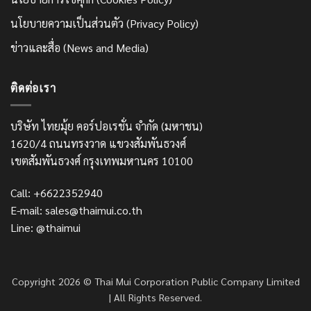
นโยบายความเป็นส่วนตัว (Privacy Policy)
ข่าวและสื่อ (News and Media)
ติดต่อเรา
บริษัท ไทยมุ้ย คอร์ปอเรชั่น จำกัด (มหาชน)
1620/4 ถนนทรงวาด แขวงสัมพันธวงศ์
เขตสัมพันธวงศ์ กรุงเทพมหานคร 10100
Call: +6622352940
E-mail: sales@thaimui.co.th
Line: @thaimui
Copyright 2026 © Thai Mui Corporation Public Company Limited
| All Rights Reserved.