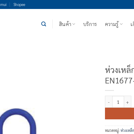
imui
Shopee
สินค้า
บริการ
ความรู้
เ
ห่วงเหล็
EN1677
จำนวน ห่วงเหล็ก
หมวดหมู่:
ห่วงเหล็