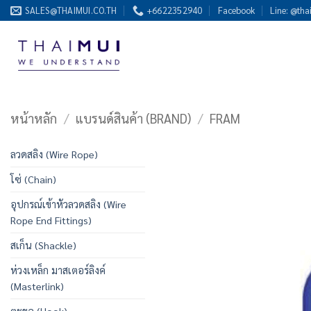
ข้าม
SALES@THAIMUI.CO.TH
+6622352940
Facebook
Line: @tha
ไป
ยัง
เนื้อหา
หน้าหลัก
/
แบรนด์สินค้า (BRAND)
/
FRAM
ลวดสลิง (Wire Rope)
โซ่ (Chain)
อุปกรณ์เข้าหัวลวดสลิง (Wire
Rope End Fittings)
สเก็น (Shackle)
ห่วงเหล็ก มาสเตอร์ลิงค์
(Masterlink)