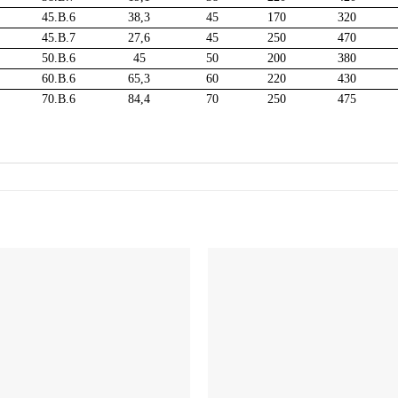
45.B.6
38,3
45
170
320
45.B.7
27,6
45
250
470
50.B.6
45
50
200
380
60.B.6
65,3
60
220
430
70.B.6
84,4
70
250
475