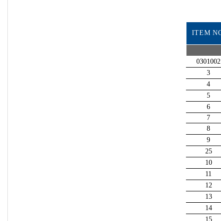
ITEM N
0301002
3
4
5
6
7
8
9
25
10
11
12
13
14
15