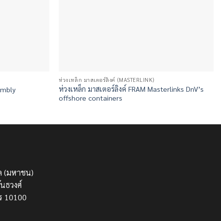
ห่วงเหล็ก มาสเตอร์ลิงค์ (MASTERLINK)
ห่วงเหล็ก มาสเตอร์ลิงค์ FRAM Masterlinks DnV’s
embly
offshore containers
กัด (มหาชน)
นธวงศ์
ร 10100