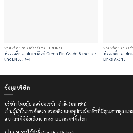
ห่วงเหล็ก มาสเตอร์ลิงค์ (MASTERLINK)
ห่วงเหล็ก มาสเตอร์
ห่วงเหล็ก มาสเตอร์ลิงค์ Green Pin Grade 8 master
ห่วงเหล็ก มาสเต
link EN1677-4
Links A-341
ข้อมูลบริษัท
บริษัท ไทยมุ้ย คอร์ปอเรชั่น จำกัด (มหาชน)
เป็นผู้นำในการคัดสรร ลวดสลิง และอุปกรณ์ยกหิ้วที่มีคุณภาพสูง 
แบรนด์ที่มีชื่อเสียงจากหลายประเทศทั่วโลก
นโยบายการใช้คุ้กกี้ (Cookies Policy)