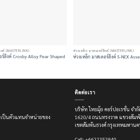
ลิงค์ (MASTERLINK)
ห่วงเหล็ก มาสเตอร์ลิงค์ (MASTERLINK)
อร์ลิงค์ Crosby Alloy Pear Shaped
ห่วงเหล็ก มาสเตอร์ลิงค์ S-NEX Ass
ติดต่อเรา
บริษัท ไทยมุ้ย คอร์ปอเรชั่น จำ
และเป็นตัวแทนจำหน่ายของ
1620/4 ถนนทรงวาด แขวงสัมพั
เขตสัมพันธวงศ์ กรุงเทพมหานค
Call: +6622352940