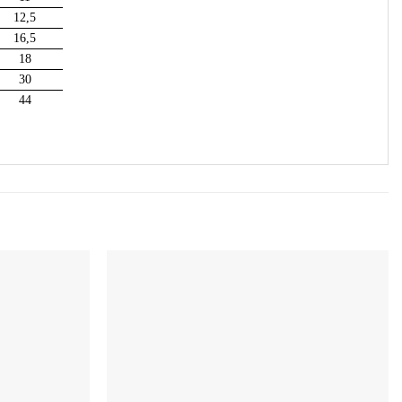
12,5
16,5
18
30
44