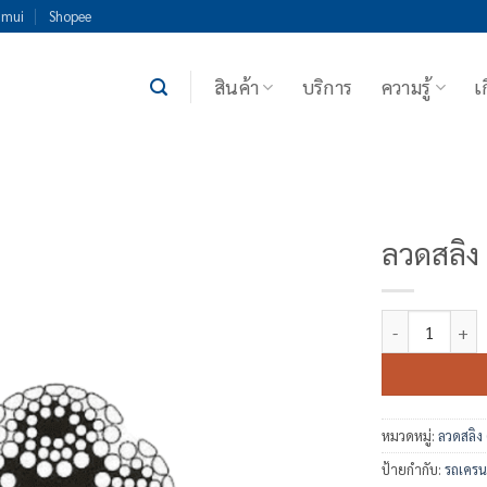
imui
Shopee
สินค้า
บริการ
ความรู้
เ
ลวดสลิง
จำนวน ลวดสลิง 
หมวดหมู่:
ลวดสลิง
ป้ายกำกับ:
รถเครน