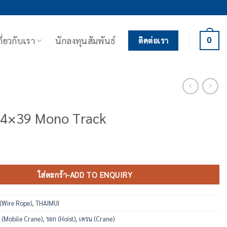
กี่ยวกับเรา
นักลงทุนสัมพันธ์
0
ติดต่อเรา
 4×39 Mono Track
4x39 Mono Track ชิ้น
ใส่ตะกร้า-ADD TO ENQUIRY
 (Wire Rope)
,
THAIMUI
 (Mobile Crane)
,
รอก (Hoist)
,
เครน (Crane)