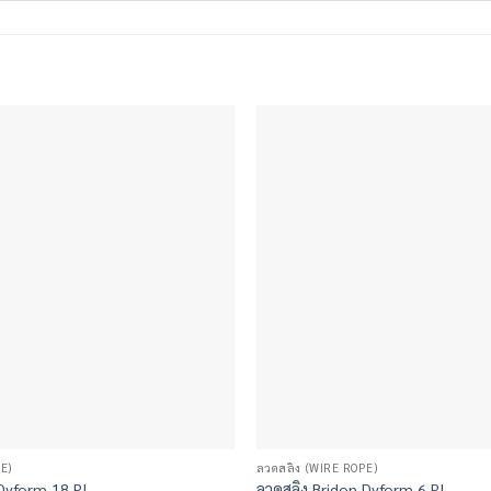
E)
ลวดสลิง (WIRE ROPE)
Dyform 18 PI
ลวดสลิง Bridon Dyform 6 PI