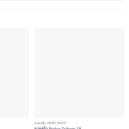
ลวดสลิง (WIRE ROPE)
ลวดสลิง Bridon Dyform 18