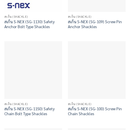
สเก็น (SHACKLE)
สเก็น (SHACKLE)
สเก็น S-NEX (SG-1130) Safety
สเก็น S-NEX (SG-109) Screw Pin
Anchor Bolt Type Shackles
Anchor Shackles
สเก็น (SHACKLE)
สเก็น (SHACKLE)
สเก็น S-NEX (SG-1150) Safety
สเก็น S-NEX (SG-100) Screw Pin
Chain Bolt Type Shackles
Chain Shackles