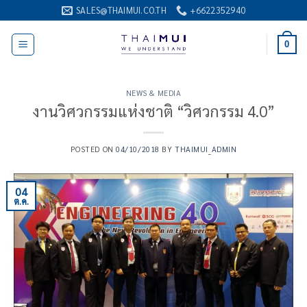
ข้าม
SALES@THAIMUI.CO.TH
+6622352940
ไป
ยัง
0
เนื้อหา
NEWS & MEDIA
งานวิศวกรรมแห่งชาติ “วิศวกรรม 4.0”
POSTED ON
04/10/2018
BY
THAIMUI_ADMIN
04
ต.ค.