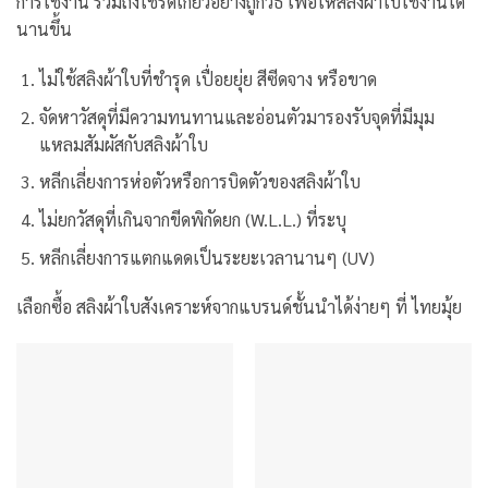
การใช้งาน รวมถึงใช้รัดเกี่ยวอย่างถูกวิธี เพื่อให้สลิงผ้าใบใช้งานได้
นานขึ้น
ไม่ใช้สลิงผ้าใบที่ชำรุด เปื่อยยุ่ย สีซีดจาง หรือขาด
จัดหาวัสดุที่มีความทนทานและอ่อนตัวมารองรับจุดที่มีมุม
แหลมสัมผัสกับสลิงผ้าใบ
หลีกเลี่ยงการห่อตัวหรือการบิดตัวของสลิงผ้าใบ
ไม่ยกวัสดุที่เกินจากขีดพิกัดยก (W.L.L.) ที่ระบุ
หลีกเลี่ยงการแตกแดดเป็นระยะเวลานานๆ (UV)
เลือกซื้อ สลิงผ้าใบสังเคราะห์จากแบรนด์ชั้นนำได้ง่ายๆ ที่ ไทยมุ้ย