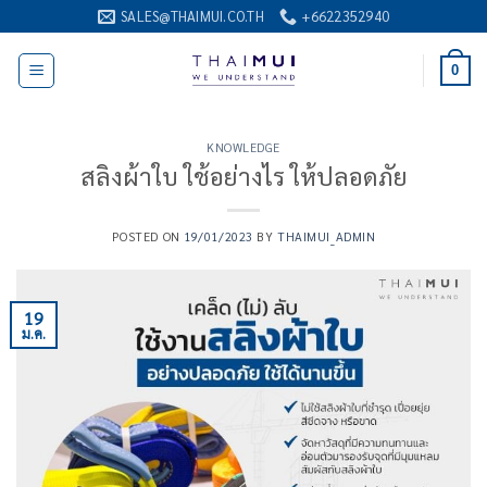
ข้าม
SALES@THAIMUI.CO.TH
+6622352940
ไป
ยัง
0
เนื้อหา
KNOWLEDGE
สลิงผ้าใบ ใช้อย่างไร ให้ปลอดภัย
POSTED ON
19/01/2023
BY
THAIMUI_ADMIN
19
ม.ค.