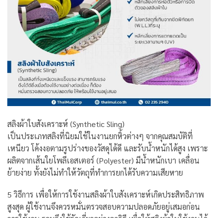
สลิงผ้าใบสังเคราะห์ (Synthetic Sling)
เป็นประเภทสลิงที่นิยมใช้ในงานยกหิ้วต่างๆ จากคุณสมบัติที่
เหนียว โค้งงอตามรูปร่างของวัสดุได้ดี และรับน้ำหนักได้สูง เพราะ
ผลิตจากเส้นใยโพลีเอสเตอร์ (Polyester) มีน้ำหนักเบา เคลื่อน
ย้ายง่าย ทั้งยังไม่ทำให้วัตถุที่ทำการยกได้รับความเสียหาย
5 วิธีการ เพื่อให้การใช้งานสลิงผ้าใบสังเคราะห์เกิดประสิทธิภาพ
สูงสุด ผู้ใช้งานจึงควรหมั่นตรวจสอบความปลอดภัยอยู่เสมอก่อน