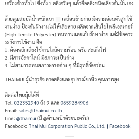
เครื่องจักรทั่วไป ซึ่งทั้ง 2 สลิงจริงๆ แล้วคือสลิงชนิดเดียวกันนั่นเอง
ด้วยคุณสมบัตินํ้าหนักเบา
เคลื่อนย้ายง่าย มีความอ่อนตัวสูง ใช้
งานง่าย ป้องกันผิวงานไม่ให้เสียหาย ผลิตจากเส้นใยโพลีเอสเตอร์
(High Tensile Polyester) ทนทานและเก็บรักษาง่าย แต่มีข้อควร
ระวังการใช้งาน คือ
1. ต้องหลีกเลี่ยงใช้งานใกล้ความร้อน หรือ สะเก็ดไฟ
2. มีสารอัลคาไลน์ มีสภาวะเป็นด่าง
3. ไม่สามารถทนสภาวะกรดต่าง ๆ ที่มีฤทธิ์กัดกร่อนﾠ
THAIMUI ผู้นำธุรกิจ ลวดสลิงและอุปกรณ์ยกหิ้ว คุณภาพสูง
ติดต่อไทยมุ้ยได้ที่
Tel.
02
2352940
ถึง 9 และ
0659284906
Email:
sales@thaimui.co.th
,
Line:
@thaimui
(มี @ด้านหน้าด้วยนะครับ)
Facebook:
Thai Mui Corporation Public Co.,Ltd. | Facebook