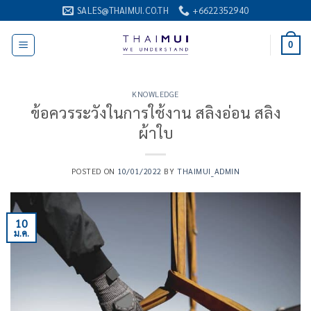
ข้าม
SALES@THAIMUI.CO.TH
+6622352940
ไป
ยัง
0
เนื้อหา
KNOWLEDGE
ข้อควรระวังในการใช้งาน สลิงอ่อน สลิง
ผ้าใบ
POSTED ON
10/01/2022
BY
THAIMUI_ADMIN
10
ม.ค.