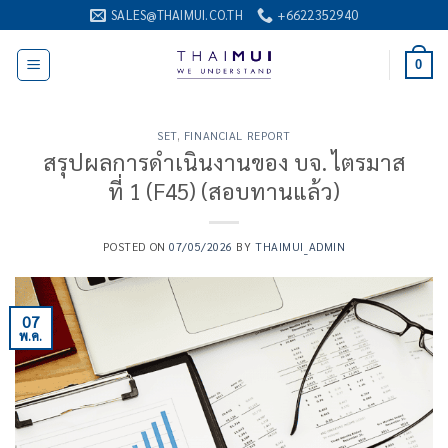
ข้าม
SALES@THAIMUI.CO.TH
+6622352940
ไป
ยัง
0
เนื้อหา
SET
,
FINANCIAL REPORT
สรุปผลการดำเนินงานของ บจ. ไตรมาส
ที่ 1 (F45) (สอบทานแล้ว)
POSTED ON
07/05/2026
BY
THAIMUI_ADMIN
07
พ.ค.