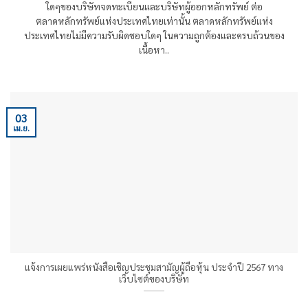
ใดๆของบริษัทจดทะเบียนและบริษัทผู้ออกหลักทรัพย์ ต่อ
ตลาดหลักทรัพย์แห่งประเทศไทยเท่านั้น ตลาดหลักทรัพย์แห่ง
ประเทศไทยไม่มีความรับผิดชอบใดๆ ในความถูกต้องและครบถ้วนของ
เนื้อหา..
03
เม.ย.
แจ้งการเผยแพร่หนังสือเชิญประชุมสามัญผู้ถือหุ้น ประจำปี 2567 ทาง
เว็บไซต์ของบริษัท