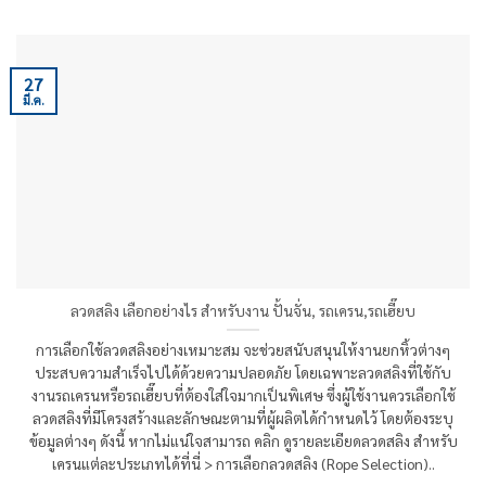
27
มี.ค.
ลวดสลิง เลือกอย่างไร สำหรับงาน ปั้นจั่น, รถเครน,รถเฮี๊ยบ
การเลือกใช้ลวดสลิงอย่างเหมาะสม จะช่วยสนับสนุนให้งานยกหิ้วต่างๆ
ประสบความสำเร็จไปได้ด้วยความปลอดภัย โดยเฉพาะลวดสลิงที่ใช้กับ
งานรถเครนหรือรถเฮี๊ยบที่ต้องใส่ใจมากเป็นพิเศษ ซึ่งผู้ใช้งานควรเลือกใช้
ลวดสลิงที่มีโครงสร้างและลักษณะตามที่ผู้ผลิตได้กำหนดไว้ โดยต้องระบุ
ข้อมูลต่างๆ ดังนี้ หากไม่แน่ใจสามารถ คลิก ดูรายละเอียดลวดสลิง สำหรับ
เครนแต่ละประเภทได้ที่นี่ > การเลือกลวดสลิง (Rope Selection)..