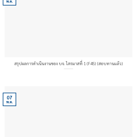
พ.ค.
สรุปผลการดำเนินงานของ บจ. ไตรมาสที่ 1 (F45) (สอบทานแล้ว)
07
พ.ค.