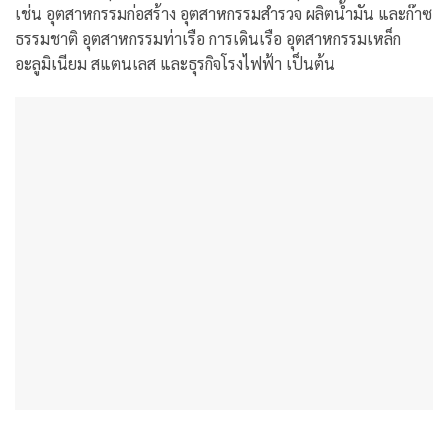
เช่น อุตสาหกรรมก่อสร้าง อุตสาหกรรมสำรวจ ผลิตน้ำมัน และก๊าซ
ธรรมชาติ อุตสาหกรรมท่าเรือ การเดินเรือ อุตสาหกรรมเหล็ก
อะลูมิเนียม สแตนเลส และธุรกิจโรงไฟฟ้า เป็นต้น