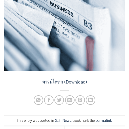
ดาวน์โหลด (Download)
This entry was posted in
SET
,
News
. Bookmark the
permalink
.