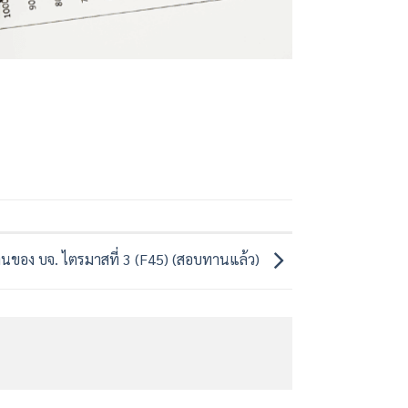
นของ บจ. ไตรมาสที่ 3 (F45) (สอบทานแล้ว)