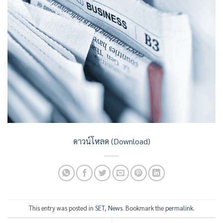
ดาวน์โหลด (Download)
This entry was posted in
SET
,
News
. Bookmark the
permalink
.