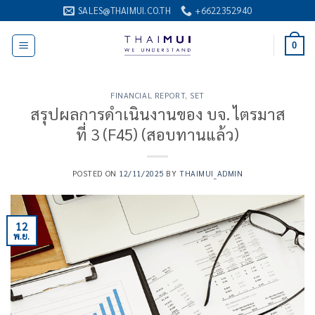
ข้าม
SALES@THAIMUI.CO.TH
+6622352940
ไป
ยัง
0
เนื้อหา
FINANCIAL REPORT
,
SET
สรุปผลการดำเนินงานของ บจ. ไตรมาส
ที่ 3 (F45) (สอบทานแล้ว)
POSTED ON
12/11/2025
BY
THAIMUI_ADMIN
12
พ.ย.