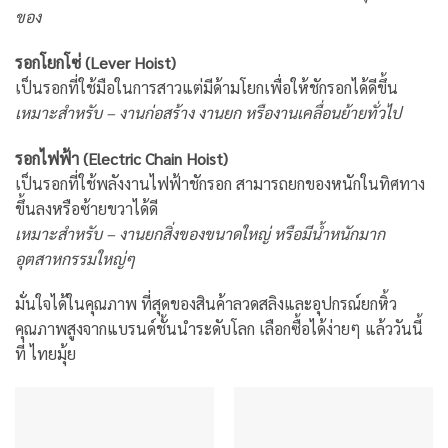
ของ
รอกโยกโซ่ (Lever Hoist)
เป็นรอกที่ใช้มือในการสาวแต่มีด้ามโยกเพื่อให้ชักรอกได้ดีขึ้น
เหมาะสำหรับ – งานก่อสร้าง งานยก หรืองานเคลื่อนย้ายทั่วไป
รอกไฟฟ้า (Electric Chain Hoist)
เป็นรอกที่ใช้พลังงานไฟฟ้าชักรอก สามารถยกของหนักในทิศทาง
ขึ้นลงหรือซ้ายขวาได้ดี
เหมาะสำหรับ – งานยกสิ่งของขนาดใหญ่ หรือมีน้ำหนักมาก
อุตสาหกรรมใหญ่ๆ
มั่นใจได้ในคุณภาพ ที่สุดของสินค้าลวดสลิงและอุปกรณ์ยกหิ้ว
คุณภาพสูงจากแบรนด์ชั้นนำระดับโลก เลือกซื้อได้ง่ายๆ แล้ววันนี้
ที่ ไทยมุ้ย