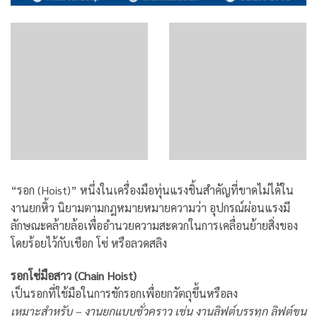
“รอก (Hoist)” หนึ่งในเครื่องมือทุ่นแรงชิ้นสำคัญที่ขาดไม่ได้ใน
งานยกหิ้ว นิยามตามกฎหมายหมายความว่า อุปกรณ์ผ่อนแรงมี
ลักษณะคล้ายล้อเพื่ออํานวยความสะดวกในการเคลื่อนย้ายสิ่งของ
โดยร้อยไว้กับเชือก โซ่ หรือลวดสลิง
รอกโซ่มือสาว (Chain Hoist)
เป็นรอกที่ใช้มือในการชักรอกเพื่อยกวัตถุขึ้นหรือลง
เหมาะสำหรับ – งานยกแบบชั่วคราว เช่น งานลิฟต์บรรทุก ลิฟต์ขน