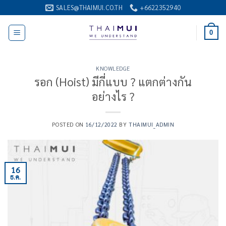
ข้าม
SALES@THAIMUI.CO.TH
+6622352940
ไป
ยัง
0
เนื้อหา
KNOWLEDGE
รอก (Hoist) มีกี่แบบ ? แตกต่างกัน
อย่างไร ?
POSTED ON
16/12/2022
BY
THAIMUI_ADMIN
16
ธ.ค.