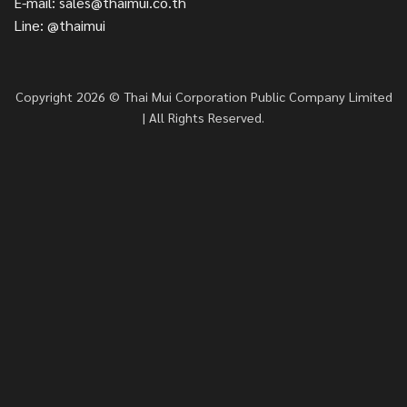
E-mail: sales@thaimui.co.th
Line: @thaimui
Copyright 2026 © Thai Mui Corporation Public Company Limited
| All Rights Reserved.