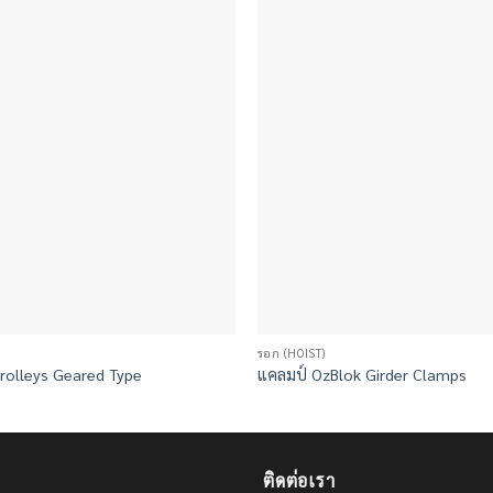
รอก (HOIST)
Trolleys Geared Type
แคลมป์ OzBlok Girder Clamps
ติดต่อเรา