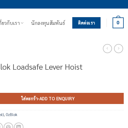
กี่ยวกับเรา
นักลงทุนสัมพันธ์
0
ติดต่อเรา
lok Loadsafe Lever Hoist
ok Loadsafe Lever Hoist ชิ้น
ใส่ตะกร้า-ADD TO ENQUIRY
st)
,
OzBlok