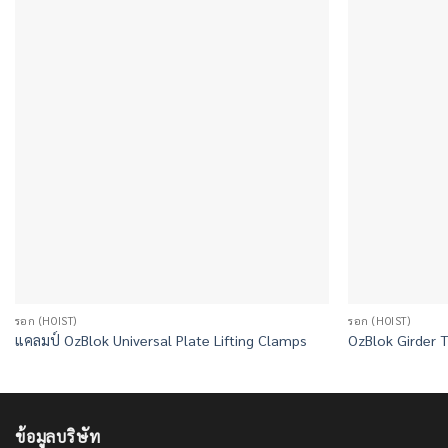
รอก (HOIST)
รอก (HOIST)
แคลมป์ OzBlok Universal Plate Lifting Clamps
OzBlok Girder 
ข้อมูลบริษัท