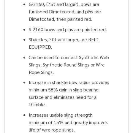
G-2160, (75t and larger), bows are
furnished Dimetcoted, and pins are
Dimetcoted, then painted red.
S-2160 bows and pins are painted red.
Shackles, 30t and larger, are RFID
EQUIPPED.
Can be used to connect Synthetic Web
Slings, Synthetic Round Slings or Wire
Rope Slings.
Increase in shackle bow radius provides
minimum 58% gain in sling bearing
surface and eliminates need for a
thimble.
Increases usable sling strength
minimum of 15% and greatly improves
life of wire rope slings.