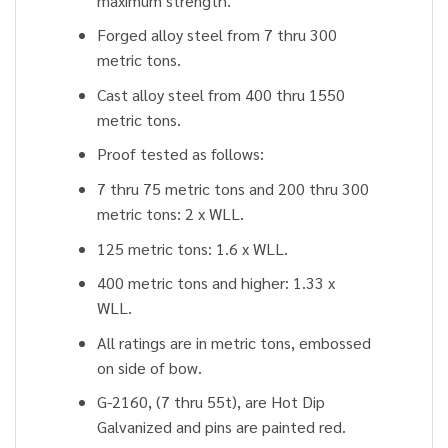
maximum strength.
Forged alloy steel from 7 thru 300
metric tons.
Cast alloy steel from 400 thru 1550
metric tons.
Proof tested as follows:
7 thru 75 metric tons and 200 thru 300
metric tons: 2 x WLL.
125 metric tons: 1.6 x WLL.
400 metric tons and higher: 1.33 x
WLL.
All ratings are in metric tons, embossed
on side of bow.
G-2160, (7 thru 55t), are Hot Dip
Galvanized and pins are painted red.