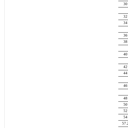
30
32
34
36
38
40
42
44
46
48
50
52
54
57.