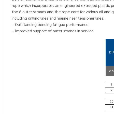
rope which incorporates an engineered extruded plastic p
the 6 outer strands and the rope core for various oil and g
including drilling lines and marine riser tensioner lines.
– Outstanding bending fatigue performance
– Improved support of outer strands in service
DI
M
8
9
10
11