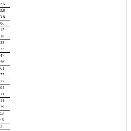
2.5
3.8
3.8
106
112
118
133
133
147
156
161
177
177
194
211
211
229
2.3
2.6
3