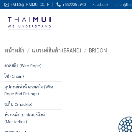
ข้าม
SALES@THAIMUI.CO.TH
+6622352940
Facebook
Line: @tha
ไป
ยัง
เนื้อหา
หน้าหลัก
/
แบรนด์สินค้า (BRAND)
/
BRIDON
ลวดสลิง (Wire Rope)
โซ่ (Chain)
อุปกรณ์เข้าหัวลวดสลิง (Wire
Rope End Fittings)
สเก็น (Shackle)
ห่วงเหล็ก มาสเตอร์ลิงค์
(Masterlink)