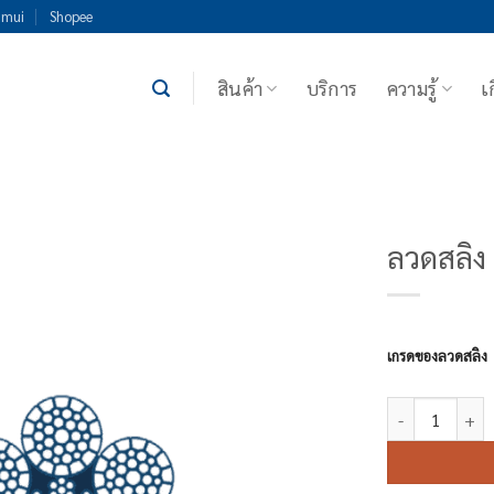
imui
Shopee
สินค้า
บริการ
ความรู้
เ
ลวดสลิง
เกรดของลวดสลิง
จำนวน ลวดสลิง B