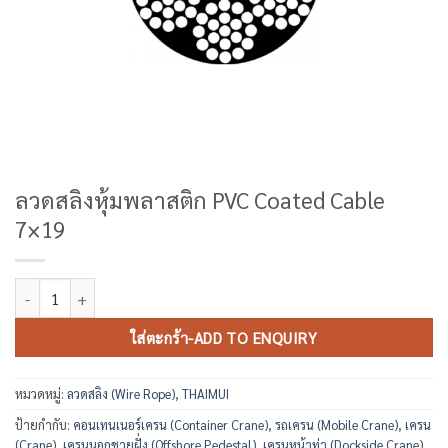
ลวดสลิงหุ้มพลาสติก PVC Coated Cable
7×19
จำนวน ลวดสลิงหุ้มพลาสติก PVC Coated Cable 7x19 ชิ้น
ใส่ตะกร้า-ADD TO ENQUIRY
หมวดหมู่:
ลวดสลิง (Wire Rope)
,
THAIMUI
ป้ายกำกับ:
คอนเทนเนอร์เครน (Container Crane)
,
รถเครน (Mobile Crane)
,
เครน
(Crane)
,
เครนนอกชายฝั่ง (Offshore Pedestal)
,
เครนหน้าท่า (Dockside Crane)
,