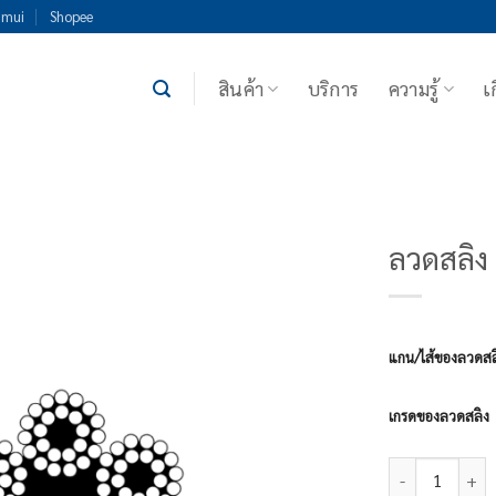
imui
Shopee
สินค้า
บริการ
ความรู้
เ
ลวดสลิง
แกน/ไส้ของลวดสล
เกรดของลวดสลิง
จำนวน ลวดสลิง 