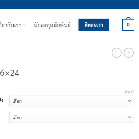
กี่ยวกับเรา
นักลงทุนสัมพันธ์
0
ติดต่อเรา
 6×24
ล้างค่า
ิง
6x24 ชิ้น