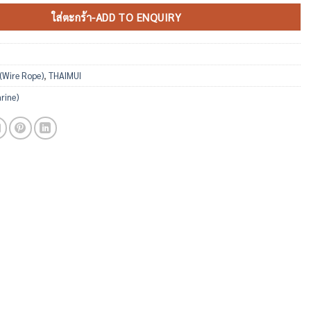
ใส่ตะกร้า-ADD TO ENQUIRY
 (Wire Rope)
,
THAIMUI
arine)