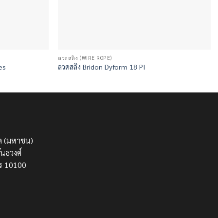
ลวดสลิง (WIRE ROPE)
es
ลวดสลิง Bridon Dyform 18 PI
กัด (มหาชน)
นธวงศ์
ร 10100