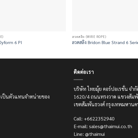
E)
ลวดสลิง (WIRE ROPE)
Dyform 6 PI
ลวดสลิง Bridon Blue Strand 6 Seri
ติดต่อเรา
บริษัท ไทยมุ้ย คอร์ปอเรชั่น จำ
และเป็นตัวแทนจำหน่ายของ
1620/4 ถนนทรงวาด แขวงสัมพั
เขตสัมพันธวงศ์ กรุงเทพมหานค
Call: +6622352940
E-mail: sales@thaimui.co.th
Line: @thaimui