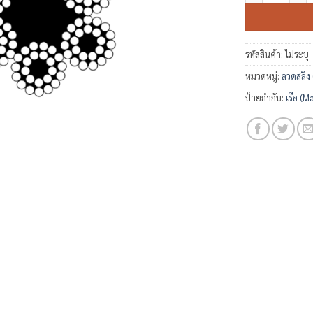
รหัสสินค้า:
ไม่ระบุ
หมวดหมู่:
ลวดสลิง
ป้ายกำกับ:
เรือ (M