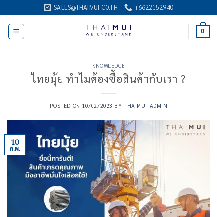
ข้าม
SALES@THAIMUI.CO.TH
+6622352940
ไป
ยัง
0
เนื้อหา
KNOWLEDGE
ไทยมุ้ย ทำไมต้องซื้อสินค้ากับเรา ?
POSTED ON
10/02/2023
BY
THAIMUI_ADMIN
10
ก.พ.