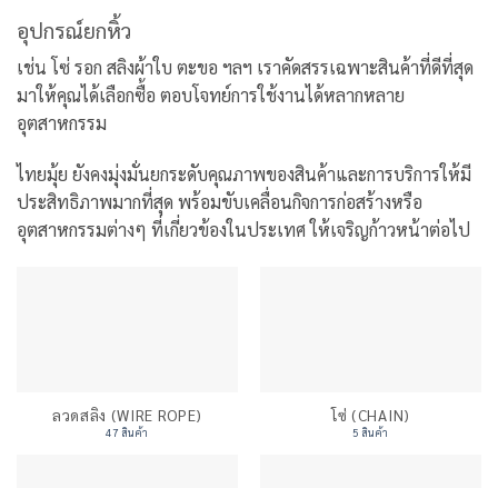
อุปกรณ์ยกหิ้ว
เช่น โซ่ รอก สลิงผ้าใบ ตะขอ ฯลฯ เราคัดสรรเฉพาะสินค้าที่ดีที่สุด
มาให้คุณได้เลือกซื้อ ตอบโจทย์การใช้งานได้หลากหลาย
อุตสาหกรรม
ไทยมุ้ย ยังคงมุ่งมั่นยกระดับคุณภาพของสินค้าและการบริการให้มี
ประสิทธิภาพมากที่สุด พร้อมขับเคลื่อนกิจการก่อสร้างหรือ
อุตสาหกรรมต่างๆ ที่เกี่ยวข้องในประเทศ ให้เจริญก้าวหน้าต่อไป
ลวดสลิง (WIRE ROPE)
โซ่ (CHAIN)
47 สินค้า
5 สินค้า