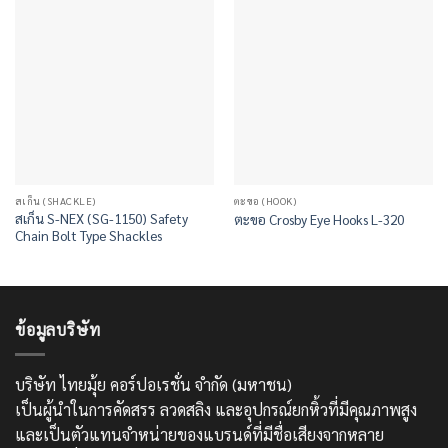
สเก็น (SHACKLE)
ตะขอ (HOOK)
สเก็น S-NEX (SG-1150) Safety
ตะขอ Crosby Eye Hooks L-320
Chain Bolt Type Shackles
ข้อมูลบริษัท
บริษัท ไทยมุ้ย คอร์ปอเรชั่น จำกัด (มหาชน)
เป็นผู้นำในการคัดสรร ลวดสลิง และอุปกรณ์ยกหิ้วที่มีคุณภาพสูง
และเป็นตัวแทนจำหน่ายของแบรนด์ที่มีชื่อเสียงจากหลาย