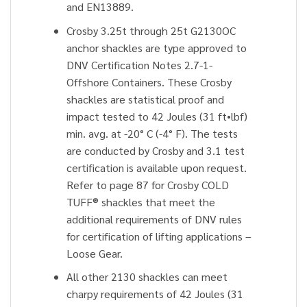
and EN13889.
Crosby 3.25t through 25t G2130OC
anchor shackles are type approved to
DNV Certification Notes 2.7-1-
Offshore Containers. These Crosby
shackles are statistical proof and
impact tested to 42 Joules (31 ft•lbf)
min. avg. at -20° C (-4° F). The tests
are conducted by Crosby and 3.1 test
certification is available upon request.
Refer to page 87 for Crosby COLD
TUFF® shackles that meet the
additional requirements of DNV rules
for certification of lifting applications –
Loose Gear.
All other 2130 shackles can meet
charpy requirements of 42 Joules (31