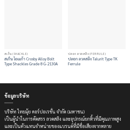
สเก็น (SHACKLE)
ปลอก ลวดสลิง (FERRULE)
สเก็น โอเมก้า Crosby Alloy Bolt
ปลอก ลวดสลิง Talurit Type TK
Type Shackles Grade 8 G-2130A
Ferrule
ข้อมูลบริษัท
บริษัท ไทยมุ้ย คอร์ปอเรชั่น จำกัด (มหาชน)
เป็นผู้นำในการคัดสรร ลวดสลิง และอุปกรณ์ยกหิ้วที่มีคุณภาพสูง
และเป็นตัวแทนจำหน่ายของแบรนด์ที่มีชื่อเสียงจากหลาย