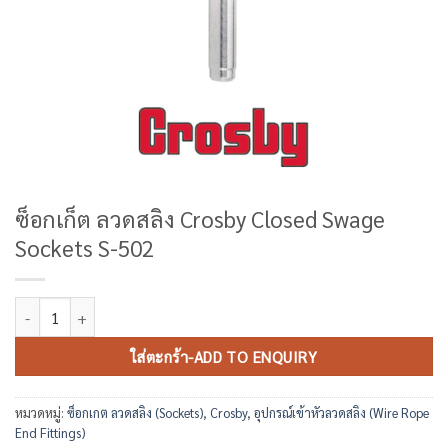
ซ็อกเก็ต ลวดสลิง Crosby Closed Swage
Sockets S-502
จำนวน ซ็อกเก็ต ลวดสลิง Crosby Closed Swage Sockets S-502 ชิ้น
ใส่ตะกร้า-ADD TO ENQUIRY
หมวดหมู่:
ซ็อกเกต ลวดสลิง (Sockets)
,
Crosby
,
อุปกรณ์เข้าหัวลวดสลิง (Wire Rope
End Fittings)