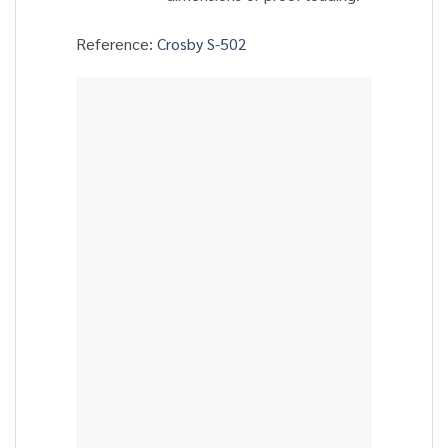
Reference:
Crosby S-502