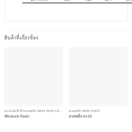
สินค้าที่เกี่ยวข้อง
อุปกรณ์เข้าหัวลวดสลิง (WIRE ROPE END FITTINGS)
ลวดสลิง (WIRE ROPE)
Wirelock Resin
ลวดสลิง 6×36