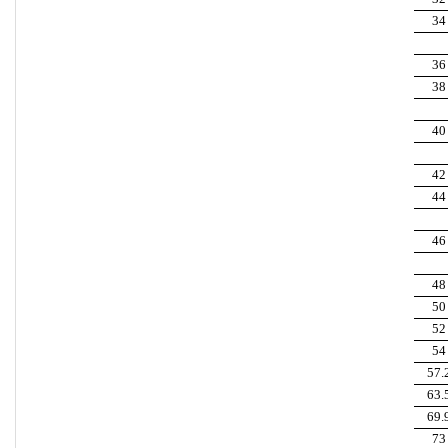
34
36
38
40
42
44
46
48
50
52
54
57.
63.
69.
73