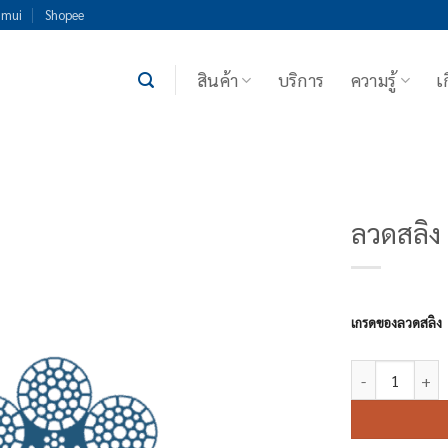
imui
Shopee
สินค้า
บริการ
ความรู้
เ
ลวดสลิง
เกรดของลวดสลิง
จำนวน ลวดสลิง 