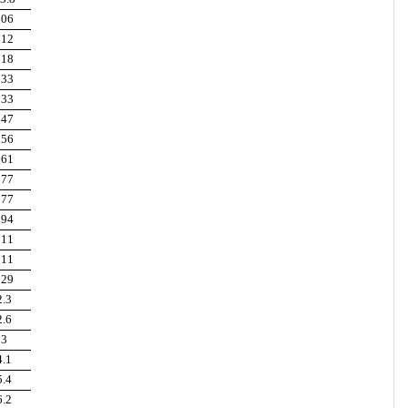
106
112
118
133
133
147
156
161
177
177
194
211
211
229
2.3
2.6
3
4.1
5.4
6.2