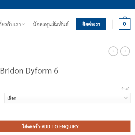
กี่ยวกับเรา
นักลงทุนสัมพันธ์
0
ติดต่อเรา
 Bridon Dyform 6
ล้างค่า
Bridon Dyform 6 ชิ้น
ใส่ตะกร้า-ADD TO ENQUIRY