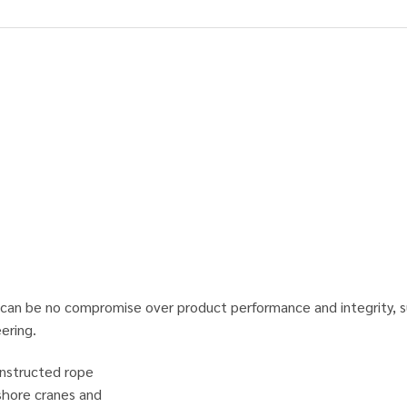
can be no compromise over product performance and integrity, such
ering.
onstructed rope
fshore cranes and