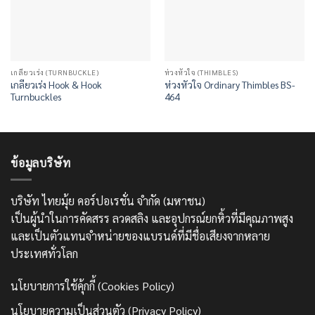
เกลียวเร่ง (TURNBUCKLE)
ห่วงหัวใจ (THIMBLES)
เกลียวเร่ง Hook & Hook
ห่วงหัวใจ Ordinary Thimbles BS-
Turnbuckles
464
ข้อมูลบริษัท
บริษัท ไทยมุ้ย คอร์ปอเรชั่น จำกัด (มหาชน)
เป็นผู้นำในการคัดสรร ลวดสลิง และอุปกรณ์ยกหิ้วที่มีคุณภาพสูง
และเป็นตัวแทนจำหน่ายของแบรนด์ที่มีชื่อเสียงจากหลาย
ประเทศทั่วโลก
นโยบายการใช้คุ้กกี้ (Cookies Policy)
นโยบายความเป็นส่วนตัว (Privacy Policy)