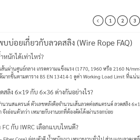
1
2
3
พบบ่อยเกี่ยวกับลวดสลิง (Wire Rope FAQ)
้ำหนักได้เท่าไหร่?
าดเส้นผ่านศูนย์กลาง เกรดความแข็งแรง (1770, 1960 หรือ 2160 N/m
กได้มากขึ้นตามตาราง BS EN 13414-1 ดูค่า Working Load Limit ที่แน
ดสลิง 6×19 กับ 6×36 ต่างกันอย่างไร?
จำนวนสแตรนด์ ตัวเลขหลังคือจำนวนเส้นลวดต่อสแตรนด์ ลวดสลิง 6×1
 จึงอ่อนตัวกว่า เหมาะกับงานยกที่ต้องดัดโค้งผ่านรอกบ่อย
 FC กับ IWRC เลือกแบบไหนดี?
– Fiber Core) อ่อนตัวดี น้ำหนักเบา เหมาะงานทั่วไป ส่วนแกนลวดเห