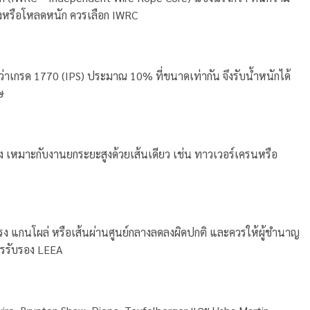
งหรือโหลดหนัก ควรเลือก IWRC
าเกรด 1770 (IPS) ประมาณ 10% ที่ขนาดเท่ากัน จึงรับน้ำหนักได้
ษ
ง เหมาะกับงานยกระยะสูงด้วยเส้นเดียว เช่น ทาวเวอร์เครนหรือ
รง แกนโผล่ หรือเส้นผ่านศูนย์กลางลดลงผิดปกติ และควรให้ผู้ชำนาญ
ารรับรอง LEEA