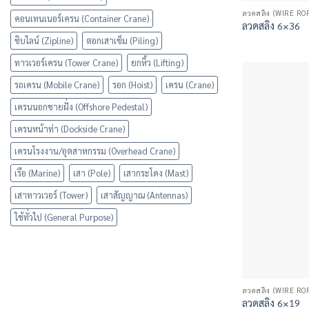
ลวดสลิง (WIRE RO
คอนเทนเนอร์เครน (Container Crane)
ลวดสลิง 6×36
ซิบไลน์ (Zipline)
ตอกเสาเข็ม (Piling)
ทาวเวอร์เครน (Tower Crane)
ยกหิ้ว (Lifting)
รถเครน (Mobile Crane)
รอก (Hoist)
เครน (Crane)
เครนนอกชายฝั่ง (Offshore Pedestal)
เครนหน้าท่า (Dockside Crane)
เครนโรงงาน/อุตสาหกรรม (Overhead Crane)
เรือ (Marine)
เสา (Pole)
เสากระโดง (Mast)
เสาทาวเวอร์ (Tower)
เสาสัญญาณ (Antennas)
ใช้ทั่วไป (General Purpose)
ลวดสลิง (WIRE RO
ลวดสลิง 6×19