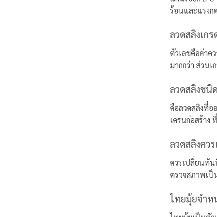
ร้อนและแรงกด
ลวดสลิงเกรด
ตัวเลขคือค่าค
มากกว่า ส่วนเ
ลวดสลิงชนิด
คือลวดสลิงที่
เครนก่อสร้าง 
ลวดสลิงควรเ
ควรเปลี่ยนทัน
ตรวจสภาพเป็น
ไทยมุ้ยจำหน