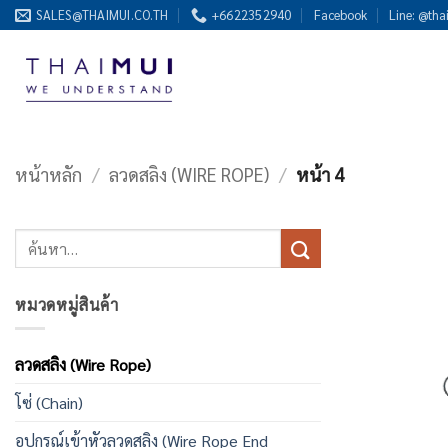
ข้าม
SALES@THAIMUI.CO.TH
+6622352940
Facebook
Line: @tha
ไป
ยัง
เนื้อหา
หน้าหลัก
/
ลวดสลิง (WIRE ROPE)
/
หน้า 4
ค้นหา:
หมวดหมู่สินค้า
ลวดสลิง (Wire Rope)
โซ่ (Chain)
อุปกรณ์เข้าหัวลวดสลิง (Wire Rope End