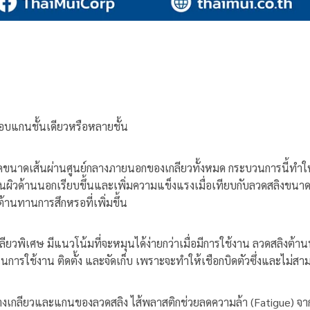
รอบแกนชั้นเดียวหรือหลายชั้น
ดขนาดเส้นผ่านศูนย์กลางภายนอกของเกลียวทั้งหมด กระบวนการนี้ทำให้
นผิวด้านนอกเรียบขึ้นและเพิ่มความแข็งแรงเมื่อเทียบกับลวดสลิงขนาด
้านทานการสึกหรอที่เพิ่มขึ้น
วพิเศษ มีแนวโน้มที่จะหมุนได้ง่ายกว่าเมื่อมีการใช้งาน ลวดสลิงต
ในการใช้งาน ติดตั้ง และจัดเก็บ เพราะจะทำให้เชือกบิดตัวซึ่งและไม่
่างเกลียวและแกนของลวดสลิง ไส้พลาสติกช่วยลดความล้า (Fatigue) จ